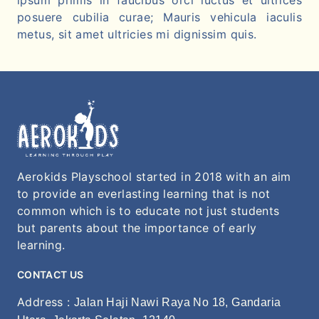
ipsum primis in faucibus orci luctus et ultrices
posuere cubilia curae; Mauris vehicula iaculis
metus, sit amet ultricies mi dignissim quis.
Aerokids Playschool started in 2018 with an aim
to provide an everlasting learning that is not
common which is to educate not just students
but parents about the importance of early
learning.
CONTACT US
Address :
Jalan Haji Nawi Raya No 18, Gandaria